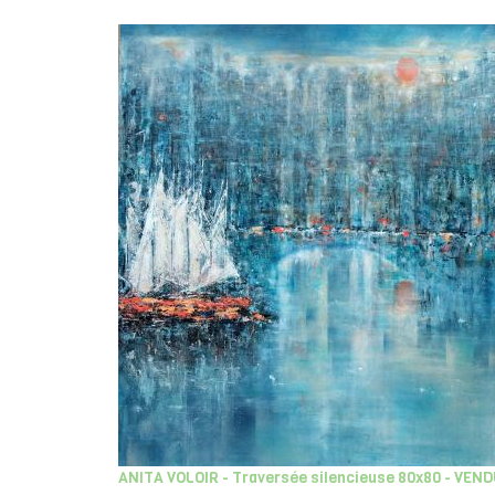
ANITA VOLOIR - Traversée silencieuse 80x80 - VEN