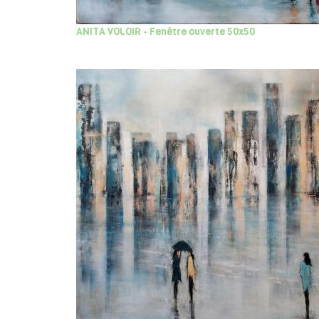
ANITA VOLOIR - Fenêtre ouverte 50x50