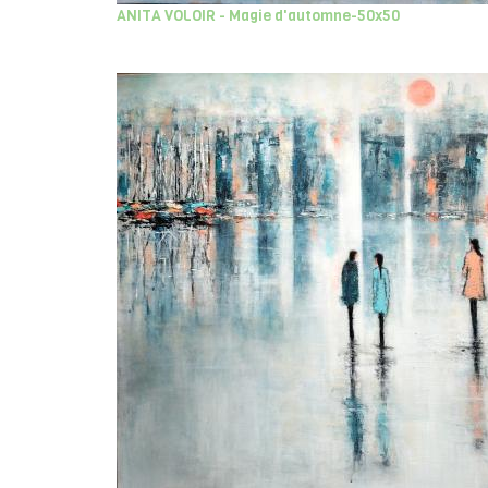
ANITA VOLOIR - Magie d'automne-50x50