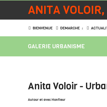
ANITA VOLOIR,
BIENVENUE
DEMARCHE
ACTUALI
GALERIE URBANISME
Anita Voloir - Urb
Autour et avec Honfleur