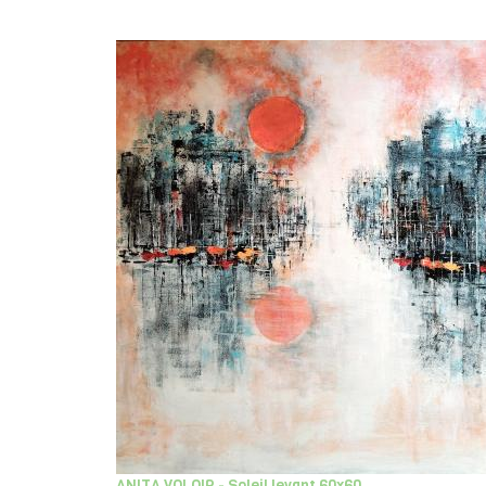
ANITA VOLOIR - Soleil levant 60x60