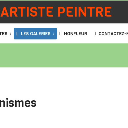
 ARTISTE PEINTRE
TES
LES GALERIES
HONFLEUR
CONTACTEZ-
anismes